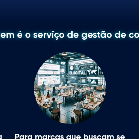
em é o serviço de gestão de c
a
Para marcas que buscam se