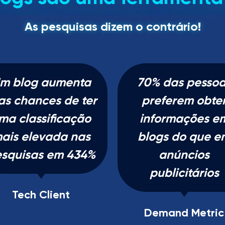
As pesquisas dizem o contrário!
m blog aumenta
70% das pessoa
as chances de ter
preferem obte
ma classificação
informações e
ais elevada nas
blogs do que e
squisas em 434%
anúncios
publicitários
Tech Client
Demand Metric