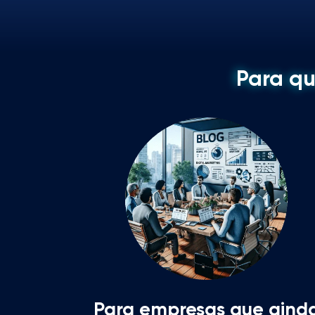
Para qu
Para empresas que aind