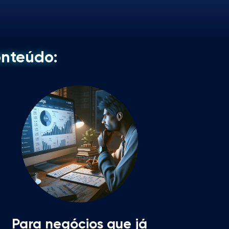
onteúdo:
Para negócios que já