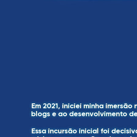
Em 2021, iniciei minha imersã
blogs e ao desenvolvimento de
Essa incursão inicial foi deci