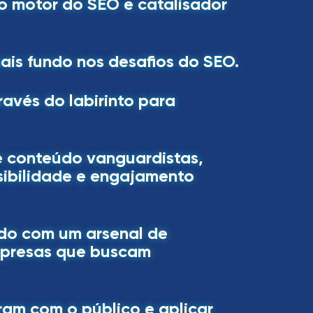
o motor do SEO e catalisador
mais fundo nos desafios do SEO.
avés do labirinto para
e conteúdo vanguardistas,
isibilidade e engajamento
do com um arsenal de
empresas que buscam
ram com o público e aplicar