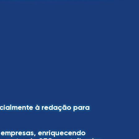
ecialmente à redação para
as empresas, enriquecendo