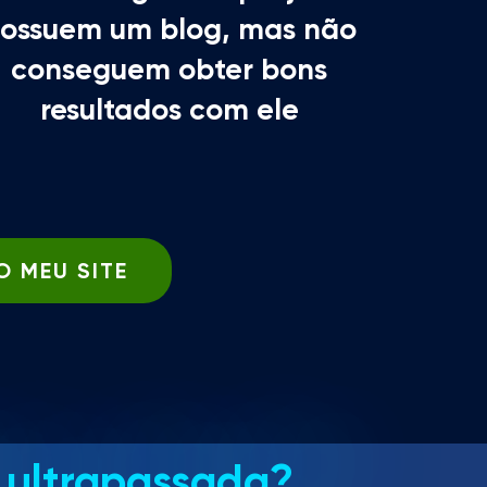
ossuem um blog, mas não
conseguem obter bons
resultados com ele
O MEU SITE
 ultrapassada?