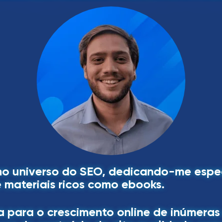
o no universo do SEO, dedicando-me esp
 materiais ricos como ebooks.
siva para o crescimento online de inúmer