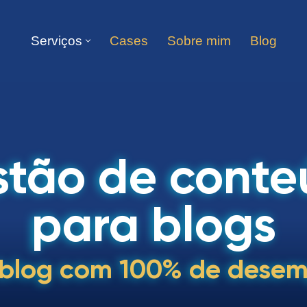
Serviços
Cases
Sobre mim
Blog
tão de cont
para blogs
 blog com 100% de dese