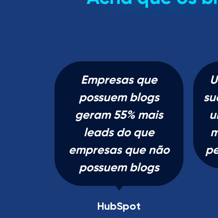
Empresas que
U
possuem blogs
su
geram 55% mais
u
leads do que
m
empresas que não
pe
possuem blogs
HubSpot