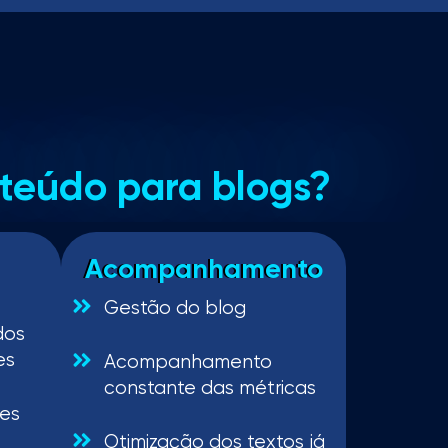
teúdo para blogs?
Acompanhamento
Gestão do blog
dos
es
Acompanhamento
constante das métricas
res
Otimização dos textos já