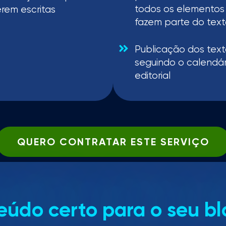
todos os elementos
rem escritas
fazem parte do text
Publicação dos text
seguindo o calendár
editorial
QUERO CONTRATAR ESTE SERVIÇO
eúdo certo para o seu b